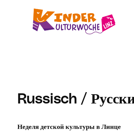
Zum
Inhalt
springen
Russisch / Русск
Неделя детской культуры в Линце