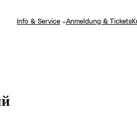
Info & Service
Anmeldung & Tickets
K
ий