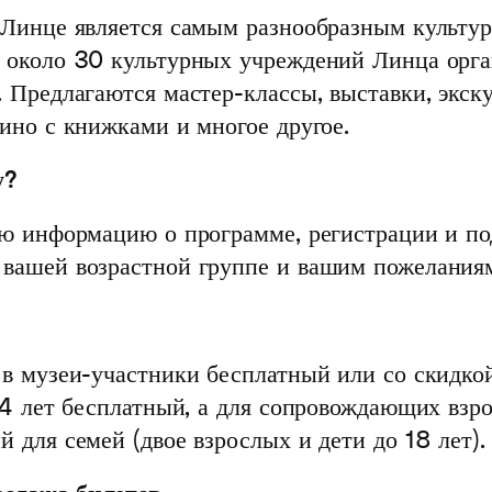
в Линце является самым разнообразным культу
е около 30 культурных учреждений Линца орг
 Предлагаются мастер-классы, выставки, экску
ино с книжками и многое другое.
у?
ную информацию о программе, регистрации и 
 вашей возрастной группе и вашим пожелания
 в музеи-участники бесплатный или со скидкой
14 лет бесплатный, а для сопровождающих взро
 для семей (двое взрослых и дети до 18 лет).