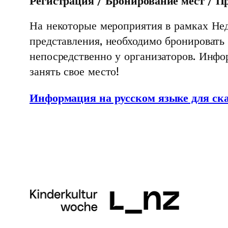
Регистрация / Бронирование мест / П
На некоторые мероприятия в рамках Нед
представления, необходимо бронировать
непосредственно у организаторов. Инф
занять свое место!
Информация на русском языке для ск