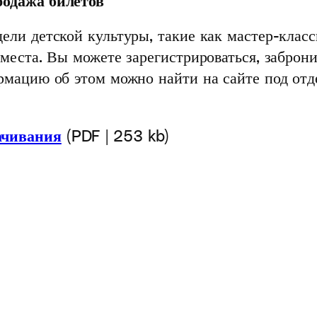
родажа билетов
ели детской культуры, такие как мастер-класс
 места. Вы можете зарегистрироваться, заброн
ормацию об этом можно найти на сайте под от
ачивания
(PDF | 253 kb)