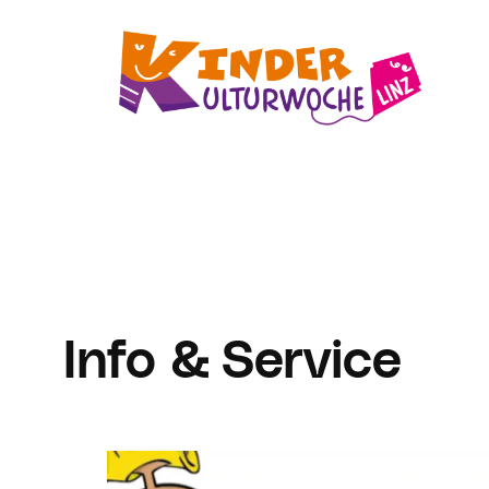
Zum
Inhalt
springen
Info & Service