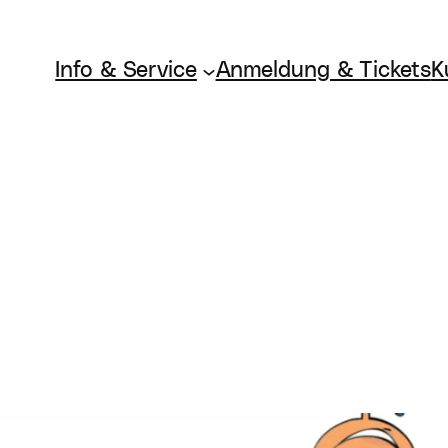
Info & Service
Anmeldung & Tickets
K