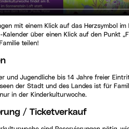
ngen mit einem Klick auf das Herzsymbol im
-Kalender über einen Klick auf den Punkt „F
amilie teilen!
en
er und Jugendliche bis 14 Jahre freier Eintri
Museen der Stadt und des Landes ist für Fam
n nur in der Kinderkulturwoche.
rung / Ticketverkauf