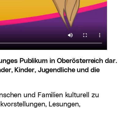
 junges Publikum in Oberösterreich dar.
der, Kinder, Jugendliche und die
nschen und Familien kulturell zu
ikvorstellungen, Lesungen,