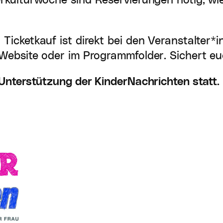
rkulturwoche sind Reservierungen nötig, wi
icketkauf ist direkt bei den Veranstalter*in
Website oder im Programmfolder. Sichert euc
 Unterstützung der KinderNachrichten statt.