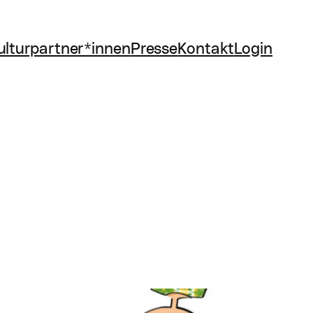
ulturpartner*innen
Presse
Kontakt
Login