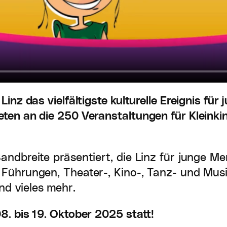
Linz das vielfältigste kulturelle Ereignis für
eten an die 250 Veranstaltungen für Kleinkin
andbreite präsentiert, die Linz für junge Me
 Führungen, Theater-, Kino-, Tanz- und Mus
d vieles mehr.
8. bis 19. Oktober 2025 statt!