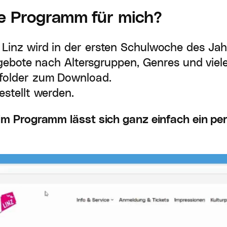
de Programm für mich?
nz wird in der ersten Schulwoche des Jahre
ngebote nach Altersgruppen, Genres und viele
folder zum Download.
stellt werden.
im Programm lässt sich ganz einfach ein pe