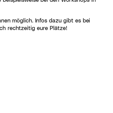
e beispielsweise bei den Workshops in
nen möglich. Infos dazu gibt es bei
h rechtzeitig eure Plätze!